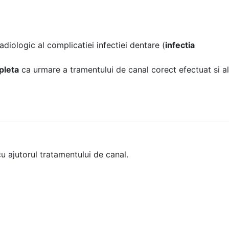
diologic al complicatiei infectiei dentare (
infectia
pleta
ca urmare a tramentului de canal corect efectuat si al
ENDODONTIE