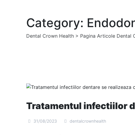
Category: Endodon
Dental Crown Health
>
Pagina Articole Dental
Tratamentul infectiilor 
31/08/2023
dentalcrownhealth