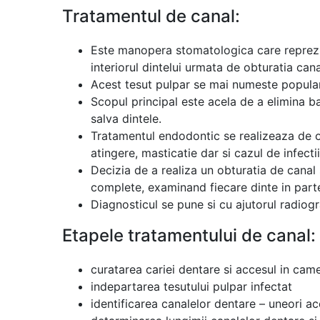
Tratamentul de canal:
Este manopera stomatologica care reprezin
interiorul dintelui urmata de obturatia cana
Acest tesut pulpar se mai numeste popula
Scopul principal este acela de a elimina bac
salva dintele.
Tratamentul endodontic se realizeaza de ob
atingere, masticatie dar si cazul de infecti
Decizia de a realiza un obturatia de canal
complete, examinand fiecare dinte in part
Diagnosticul se pune si cu ajutorul radiog
Etapele tratamentului de canal:
curatarea cariei dentare si accesul in cam
indepartarea tesutului pulpar infectat
identificarea canalelor dentare – uneori a