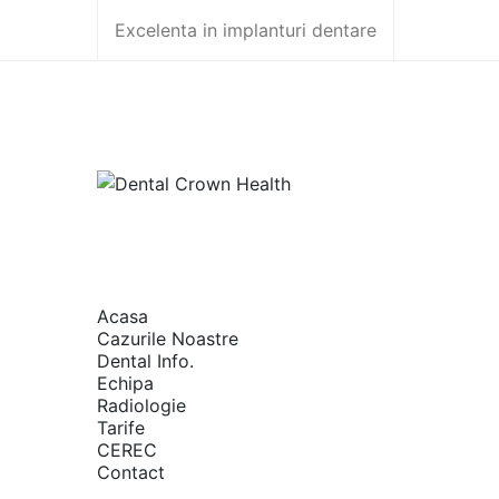
Skip
Excelenta in implanturi dentare
to
content
Acasa
Cazurile Noastre
Dental Info.
Echipa
Radiologie
Tarife
CEREC
Contact