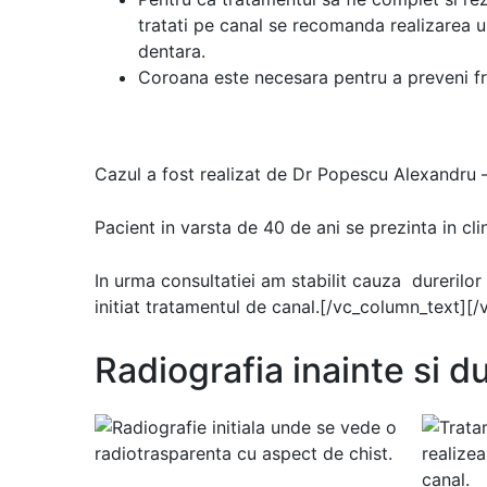
tratati pe canal se recomanda realizarea un
dentara.
Coroana este necesara pentru a preveni fra
Cazul a fost realizat de Dr Popescu Alexandru 
Pacient in varsta de 40 de ani se prezinta in clin
In urma consultatiei am stabilit cauza durerilor
initiat tratamentul de canal.[/vc_column_text][
Radiografia inainte si 