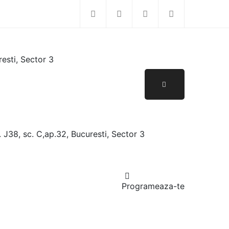
resti, Sector 3
. J38, sc. C,ap.32, Bucuresti, Sector 3
Programeaza-te