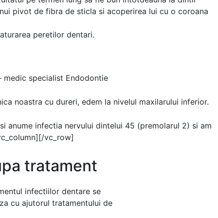
ui pivot de fibra de sticla si acoperirea lui cu o coroana
turarea peretilor dentari.
– medic specialist Endodontie
ica noastra cu dureri, edem la nivelul maxilarului inferior.
 si anume infectia nervului dintelui 45 (premolarul 2) si am
/vc_column][/vc_row]
dupa tratament