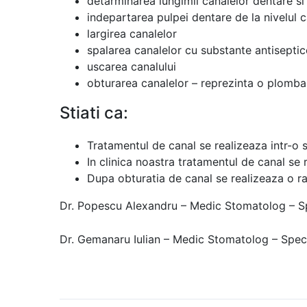
detarminarea lungimii canalelor dentare si 
indepartarea pulpei dentare de la nivelul c
largirea canalelor
spalarea canalelor cu substante antiseptic
uscarea canalului
obturarea canalelor – reprezinta o plomba 
Stiati ca:
Tratamentul de canal se realizeaza intr-o 
In clinica noastra tratamentul de canal se 
Dupa obturatia de canal se realizeaza o ra
Dr. Popescu Alexandru – Medic Stomatolog – Sp
Dr. Gemanaru Iulian
– Medic Stomatolog – Speci