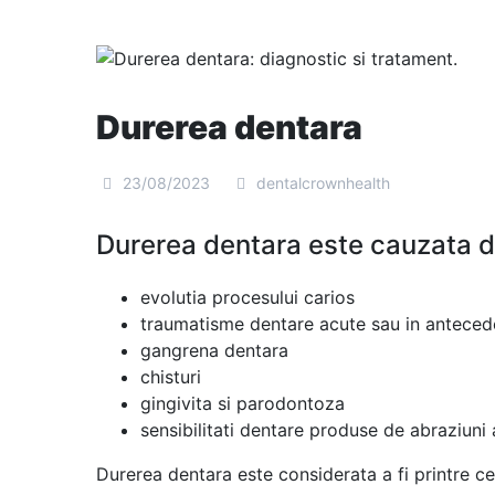
Durerea dentara
23/08/2023
dentalcrownhealth
Durerea dentara este cauzata d
evolutia procesului carios
traumatisme dentare acute sau in anteced
gangrena dentara
chisturi
gingivita si parodontoza
sensibilitati
dentare produse de abraziuni a
Durerea dentara este considerata a fi printre c