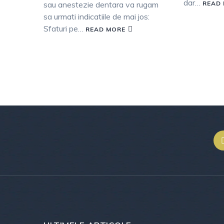
dar…
sau anestezie dentara va rugam
READ
sa urmati indicatiile de mai jos:
Sfaturi pe…
READ MORE