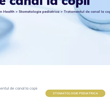
 canal la copii
wn Health
>
Stomatologie pediatrica
>
Tratamentul de canal la cop
STOMATOLOGIE PEDIATRICA