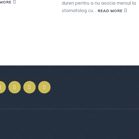
 MORE
dureri pentru a nu asocia mersul la
stomatolog cu…
READ MORE