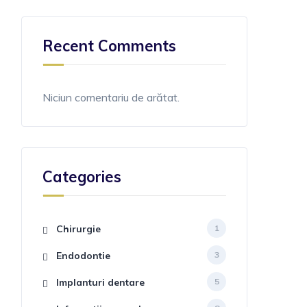
Recent Comments
Niciun comentariu de arătat.
Categories
Chirurgie
1
Endodontie
3
Implanturi dentare
5