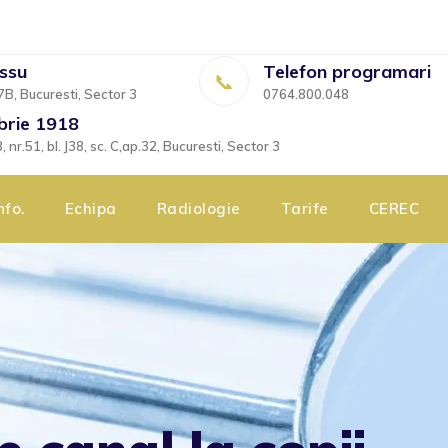
essu
Telefon programari
7B, Bucuresti, Sector 3
0764.800.048
brie 1918
nr.51, bl. J38, sc. C,ap.32, Bucuresti, Sector 3
nfo.
Echipa
Radiologie
Tarife
CEREC