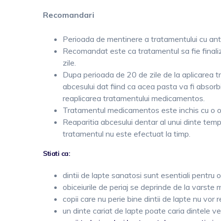
Recomandari
Perioada de mentinere a tratamentului cu anti
Recomandat este ca tratamentul sa fie final
zile.
Dupa perioada de 20 de zile de la aplicarea tra
abcesului dat fiind ca acea pasta va fi absor
reaplicarea tratamentului medicamentos.
Tratamentul medicamentos este inchis cu o ob
Reaparitia abcesului dentar al unui dinte te
tratamentul nu este efectuat la timp.
Stiati ca:
dintii de lapte sanatosi sunt esentiali pentru
obiceiurile de periaj se deprinde de la varste m
copii care nu perie bine dintii de lapte nu vor re
un dinte cariat de lapte poate caria dintele ve