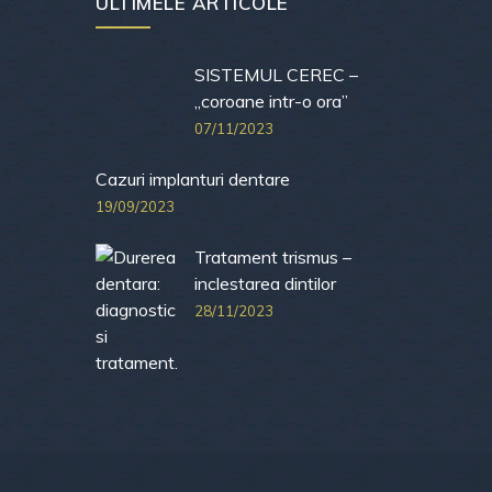
ULTIMELE ARTICOLE
SISTEMUL CEREC –
„coroane intr-o ora”
07/11/2023
Cazuri implanturi dentare
19/09/2023
Tratament trismus –
inclestarea dintilor
28/11/2023