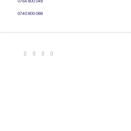
0764.800.048
0740.800.088