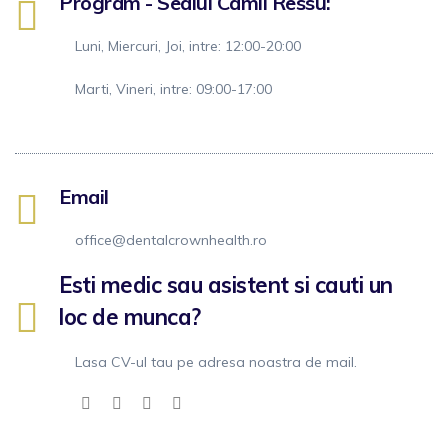
Program - Sediul Camil Ressu:
Luni, Miercuri, Joi, intre: 12:00-20:00
Marti, Vineri, intre: 09:00-17:00
Email
office@dentalcrownhealth.ro
Esti medic sau asistent si cauti un
loc de munca?
Lasa CV-ul tau pe adresa noastra de mail.