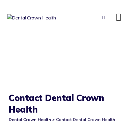
Skip
to
content
Contact Dental Crown
Health
Dental Crown Health
>
Contact Dental Crown Health