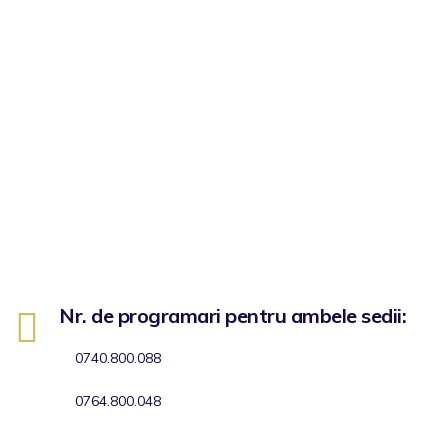
Nr. de programari pentru ambele sedii:
0740.800.088
0764.800.048