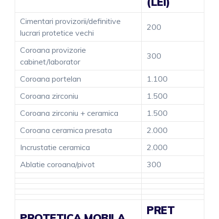
(LEI)
Cimentari provizorii/definitive
200
lucrari protetice vechi
Coroana provizorie
300
cabinet/laborator
Coroana portelan
1.100
Coroana zirconiu
1.500
Coroana zirconiu + ceramica
1.500
Coroana ceramica presata
2.000
Incrustatie ceramica
2.000
Ablatie coroana/pivot
300
PRET
PROTETICA MOBILA