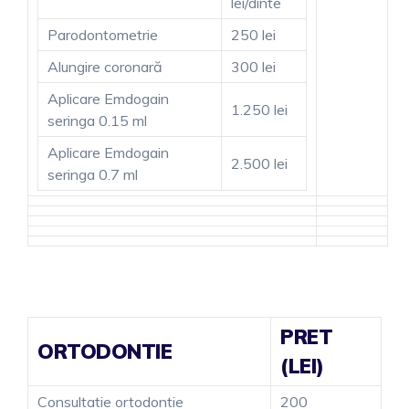
lei/dinte
Parodontometrie
250 lei
Alungire coronară
300 lei
Aplicare Emdogain
1.250 lei
seringa 0.15 ml
Aplicare Emdogain
2.500 lei
seringa 0.7 ml
PRET
ORTODONTIE
(LEI)
Consultatie ortodontie
200