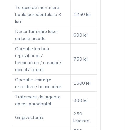
Terapia de mentinere
boala parodontala la 3
1250 lei
luni
Decontaminare laser
600 lei
ambele arcade
Operație lambou
repoziționat /
750 lei
hemicadran / coronar /
apical / lateral
Operație chirurgie
1500 lei
rezectiva / hemicadran
Tratament de urgenta
300 lei
abces parodontal
250
Gingivectomie
lei/dinte