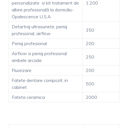
personalizate si kit tratament de
1.200
albire profesională la domiciliu-
Opalescence U.S.A
Detartraj ultrasunete, periaj
350
profesional, airflow
Periaj profesional
200
Airflow si periaj profesional
250
ambele arcade
Fluorizare
200
Fatete dentare compozit, in
500
cabinet
Fateta ceramica
2000