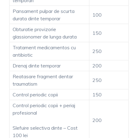
temporari
Pansament pulpar de scurta
100
durata dinte temporar
Obturatie provizorie
150
glassionomer de lunga durata
Tratament medicamentos cu
250
antibiotic
Drenaj dinte temporar
200
Reatasare fragment dentar
250
traumatism
Control periodic copii
150
Control periodic copii + periaj
profesional
200
Slefuire selectiva dinte – Cost
100 lei