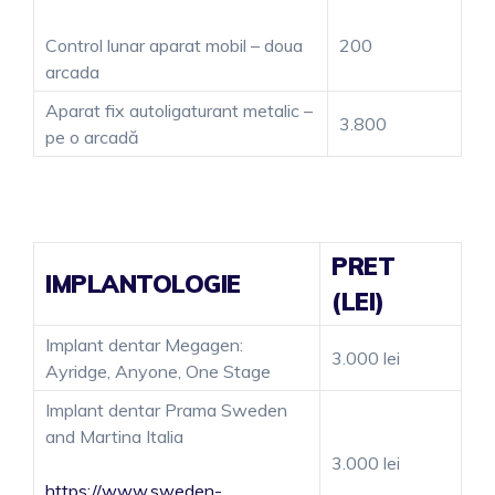
Control lunar aparat mobil – doua
200
arcada
Aparat fix autoligaturant metalic –
3.800
pe o arcadă
PRET
IMPLANTOLOGIE
(LEI)
Implant dentar Megagen:
3.000 lei
Ayridge, Anyone, One Stage
Implant dentar Prama Sweden
and Martina Italia
3.000 lei
https://www.sweden-