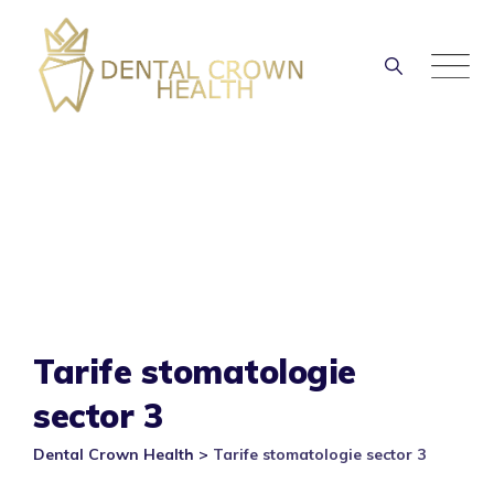
Skip
to
content
Tarife stomatologie
sector 3
Dental Crown Health
>
Tarife stomatologie sector 3