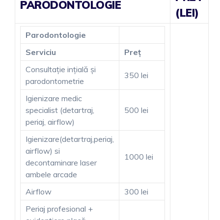
PARODONTOLOGIE
(LEI)
Parodontologie
Serviciu
Preț
Consultație ințială și
350 lei
parodontometrie
Igienizare medic
specialist (detartraj,
500 lei
periaj, airflow)
Igienizare(detartraj,periaj,
airflow) si
1000 lei
decontaminare laser
ambele arcade
Airflow
300 lei
Periaj profesional +