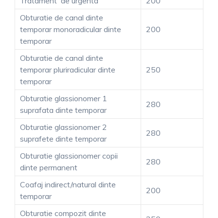
Tratament de urgenta
200
Obturatie de canal dinte
temporar monoradicular dinte
200
temporar
Obturatie de canal dinte
temporar pluriradicular dinte
250
temporar
Obturatie glassionomer 1
280
suprafata dinte temporar
Obturatie glassionomer 2
280
suprafete dinte temporar
Obturatie glassionomer copii
280
dinte permanent
Coafaj indirect/natural dinte
200
temporar
Obturatie compozit dinte