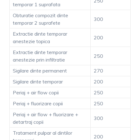
250
temporar 1 suprafata
Obturatie compozit dinte
300
temporar 2 suprafete
Extractie dinte temporar
200
anestezie topica
Extractie dinte temporar
250
anestezie prin infiltratie
Sigilare dinte permanent
270
Sigilare dinte temporar
200
Periaj + air flow copii
250
Periaj + fluorizare copii
250
Periaj + air flow + fluorizare +
300
detartraj copii
Tratament pulpar al dintilor
200