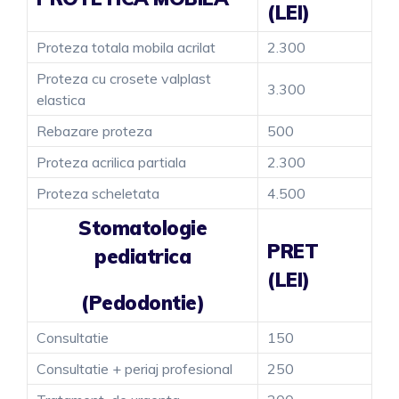
(LEI)
Proteza totala mobila acrilat
2.300
Proteza cu crosete valplast
3.300
elastica
Rebazare proteza
500
Proteza acrilica partiala
2.300
Proteza scheletata
4.500
Stomatologie
PRET
pediatrica
(LEI)
(Pedodontie)
Consultatie
150
Consultatie + periaj profesional
250