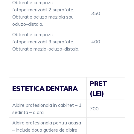
Obturatie compozit
fotopolimerizabil 2 suprafate.
350
Obturatie ocluzo meziala sau
ocluzo-distala.
Obturatie compozit
fotopolimerizabil 3 suprafate.
400
Obturatie mezio-ocluzo-distala.
PRET
ESTETICA DENTARA
(LEI)
Albire profesionala in cabinet – 1
700
sedinta – o ora
Albire profesionala pentru acasa
– include doua gutiere de albire