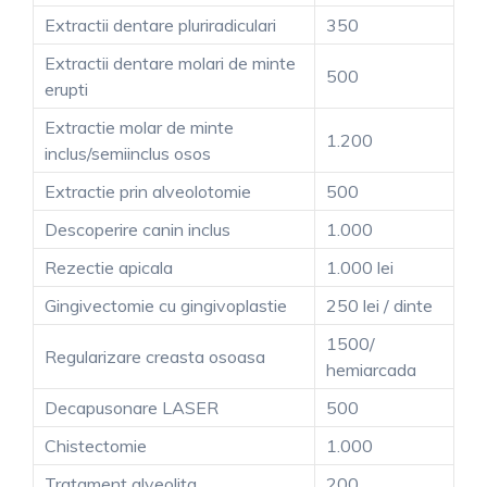
Extractii dentare pluriradiculari
350
Extractii dentare molari de minte
500
erupti
Extractie molar de minte
1.200
inclus/semiinclus osos
Extractie prin alveolotomie
500
Descoperire canin inclus
1.000
Rezectie apicala
1.000 lei
Gingivectomie cu gingivoplastie
250 lei / dinte
1500/
Regularizare creasta osoasa
hemiarcada
Decapusonare LASER
500
Chistectomie
1.000
Tratament alveolita
200