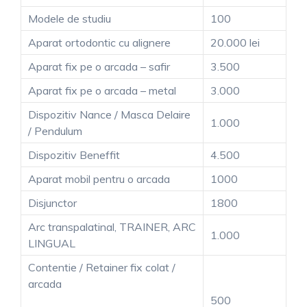
Modele de studiu
100
Aparat ortodontic cu alignere
20.000 lei
Aparat fix pe o arcada – safir
3.500
Aparat fix pe o arcada – metal
3.000
Dispozitiv Nance / Masca Delaire
1.000
/ Pendulum
Dispozitiv Beneffit
4.500
Aparat mobil pentru o arcada
1000
Disjunctor
1800
Arc transpalatinal, TRAINER, ARC
1.000
LINGUAL
Contentie / Retainer fix colat /
arcada
500