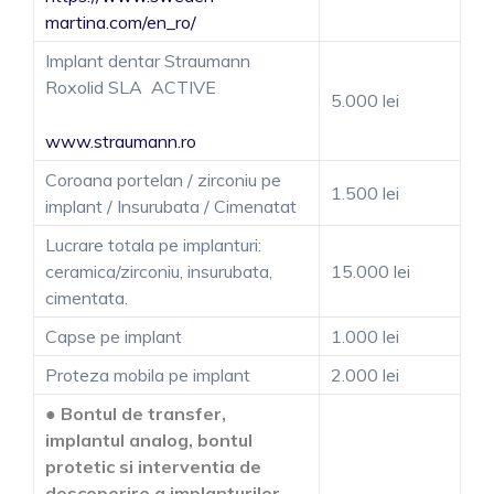
martina.com/en_ro/
Implant dentar Straumann
Roxolid SLA ACTIVE
5.000 lei
www.straumann.ro
Coroana portelan / zirconiu pe
1.500 lei
implant / Insurubata / Cimenatat
Lucrare totala pe implanturi:
ceramica/zirconiu, insurubata,
15.000 lei
cimentata.
Capse pe implant
1.000 lei
Proteza mobila pe implant
2.000 lei
●
Bontul de transfer,
implantul analog, bontul
protetic si interventia de
descoperire a implanturilor