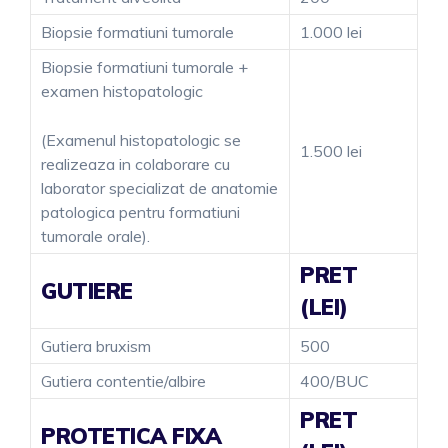
Biopsie formatiuni tumorale
1.000 lei
Biopsie formatiuni tumorale +
examen histopatologic
(Examenul histopatologic se
1.500 lei
realizeaza in colaborare cu
laborator specializat de anatomie
patologica pentru formatiuni
tumorale orale).
PRET
GUTIERE
(LEI)
Gutiera bruxism
500
Gutiera contentie/albire
400/BUC
PRET
PROTETICA FIXA