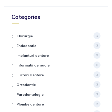
Categories
Chirurgie
1
Endodontie
3
Implanturi dentare
5
Informatii generale
8
Lucrari Dentare
2
Ortodontie
3
Parodontologie
3
Plombe dentare
2