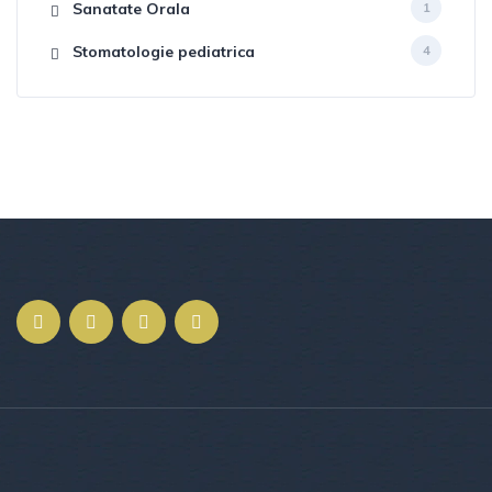
Sanatate Orala
1
Stomatologie pediatrica
4