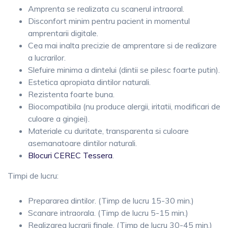
Amprenta se realizata cu scanerul intraoral.
Disconfort minim pentru pacient in momentul
amprentarii digitale.
Cea mai inalta precizie de amprentare si de realizare
a lucrarilor.
Slefuire minima a dintelui (dintii se pilesc foarte putin).
Estetica apropiata dintilor naturali.
Rezistenta foarte buna.
Biocompatibila (nu produce alergii, iritatii, modificari de
culoare a gingiei).
Materiale cu duritate, transparenta si culoare
asemanatoare dintilor naturali.
Blocuri CEREC Tessera
.
Timpi de lucru:
Prepararea dintilor. (Timp de lucru 15-30 min.)
Scanare intraorala. (Timp de lucru 5-15 min.)
Realizarea lucrarii finale. (Timp de lucru 30-45 min.)