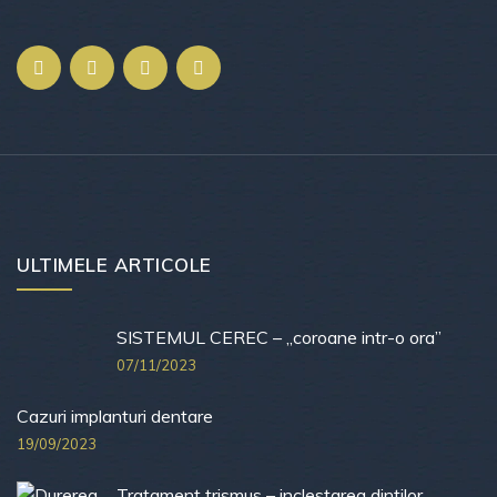
ULTIMELE ARTICOLE
SISTEMUL CEREC – „coroane intr-o ora”
07/11/2023
Cazuri implanturi dentare
19/09/2023
Tratament trismus – inclestarea dintilor