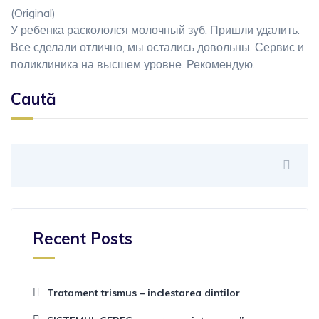
(Original)
У ребенка раскололся молочный зуб. Пришли удалить.
Все сделали отлично, мы остались довольны. Сервис и
поликлиника на высшем уровне. Рекомендую.
Caută
Recent Posts
Tratament trismus – inclestarea dintilor