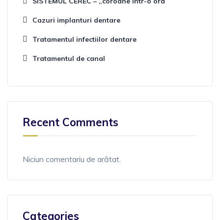
SISTEMUL CEREC – „coroane intr-o ora”
Cazuri implanturi dentare
Tratamentul infectiilor dentare
Tratamentul de canal
Recent Comments
Niciun comentariu de arătat.
Categories