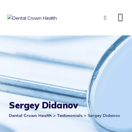
Skip
to
content
Sergey Didanov
Dental Crown Health
>
Testimonials
>
Sergey Didanov